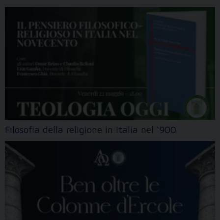
Filosofia della religione in Italia nel ‘900