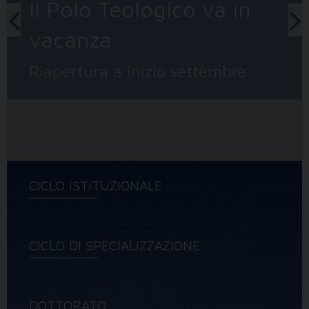
Il Polo Teologico va in
vacanza
Riapertura a inizio settembre
CICLO ISTITUZIONALE
CICLO DI SPECIALIZZAZIONE
DOTTORATO