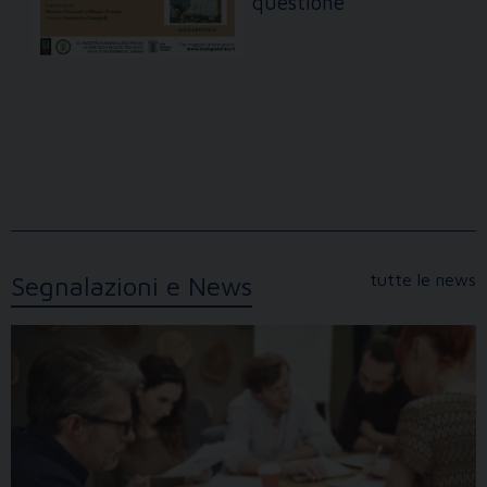
questione
tutte le news
Segnalazioni e News