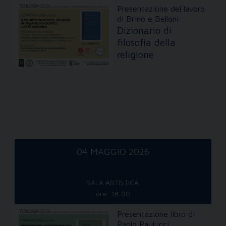
Presentazione del lavoro
di Brino e Belloni
Dizionario di
filosofia della
religione
04 MAGGIO 2026
SALA ARTISTICA
ore: 18:00
Presentazione libro di
Paolo Paulucci