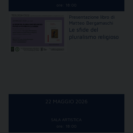
ore: 18:00
Presentazione libro di
Matteo Bergamaschi
Le sfide del
pluralismo religioso
22 MAGGIO 2026
SALA ARTISTICA
ore: 18:00