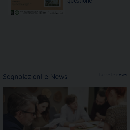
questione
tutte le news
Segnalazioni e News