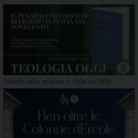
Filosofia della religione in Italia nel ‘900