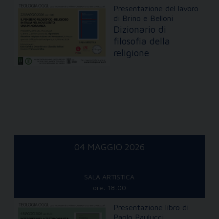
Presentazione del lavoro
di Brino e Belloni
Dizionario di
filosofia della
religione
04 MAGGIO 2026
SALA ARTISTICA
ore: 18:00
Presentazione libro di
Paolo Paulucci