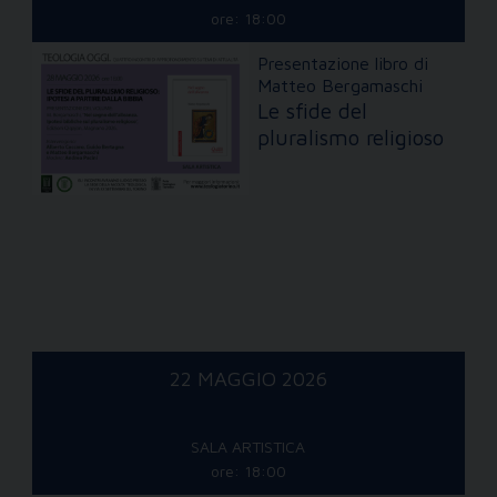
ore: 18:00
Presentazione libro di
Matteo Bergamaschi
Le sfide del
pluralismo religioso
22 MAGGIO 2026
SALA ARTISTICA
ore: 18:00