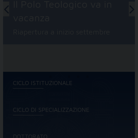
Il Polo Teologico va in
vacanza
Riapertura a inizio settembre
CICLO ISTITUZIONALE
CICLO DI SPECIALIZZAZIONE
DOTTORATO