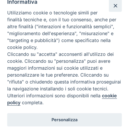
Informativa
Utilizziamo cookie o tecnologie simili per
finalità tecniche e, con il tuo consenso, anche per
altre finalità ("interazioni e funzionalità semplici",
"miglioramento dell'esperienza", "misurazione" e
"targeting e pubblicità") come specificato nella
cookie policy.
« Previous Image
Next Image »
Cliccando su "accetta" acconsenti all'utilizzo dei
cookie. Cliccando su "personalizza" puoi avere
maggiori informazioni sui cookie utilizzati e
personalizzare le tue preferenze. Cliccando su
"rifiuta" o chiudendo questa informativa proseguirai
la navigazione installando i soli cookie tecnici.
FONDAZIONE POLO TEOLOGICO
Ulteriori informazioni sono disponibili nella
cookie
TORINESE
policy
completa.
Via XX Settembre, 83 - 10122 Torino
Personalizza
Tel. 011.4360249