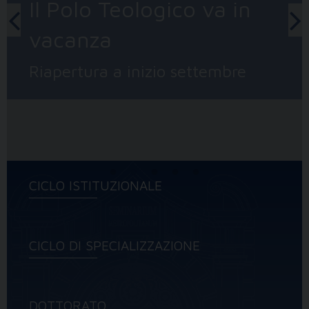
Chiusura estiva per la
segreteria accademica
Riapertura per le iscrizioni e tutte
le pratiche il 3 settembre
CICLO ISTITUZIONALE
CICLO DI SPECIALIZZAZIONE
DOTTORATO