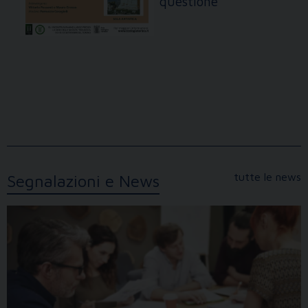
questione
tutte le news
Segnalazioni e News