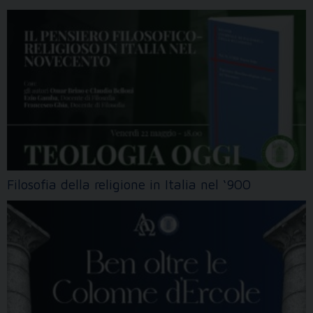
Filosofia della religione in Italia nel ‘900