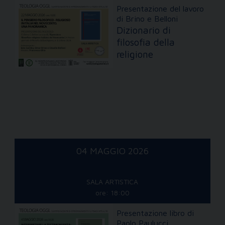
Presentazione del lavoro
di Brino e Belloni
Dizionario di
filosofia della
religione
04 MAGGIO 2026
SALA ARTISTICA
ore: 18:00
Presentazione libro di
Paolo Paulucci