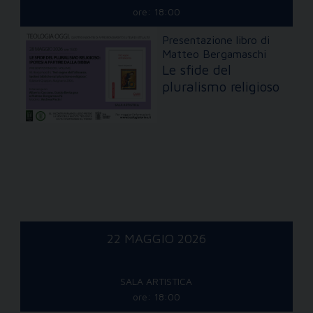
ore: 18:00
Presentazione libro di
Matteo Bergamaschi
Le sfide del
pluralismo religioso
22 MAGGIO 2026
SALA ARTISTICA
ore: 18:00