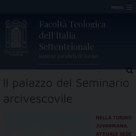
Skip
Menu
to
content
Facoltà Teologica
dell'Italia
Settentrionale
Sezione parallela di Torino
Il palazzo del Seminario
arcivescovile
NELLA TORINO
JUVARRIANA,
ATTUALE SEDE