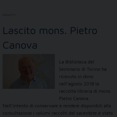
deposito
conservativo
PROGETTI
Lascito mons. Pietro
Canova
La Biblioteca del
Seminario di Torino ha
ricevuto in dono
nell’agosto 2018 la
raccolta libraria di mons.
Pietro Canova.
Nell’intento di conservare e rendere disponibili alla
consultazione i volumi raccolti dal sacerdote è stato