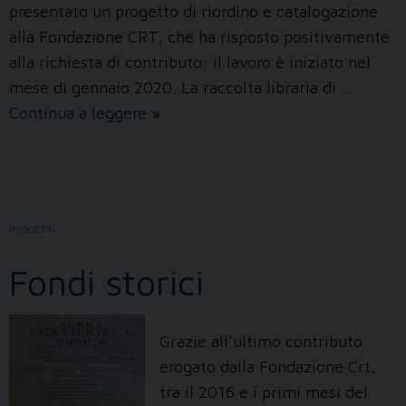
presentato un progetto di riordino e catalogazione
alla Fondazione CRT, che ha risposto positivamente
alla richiesta di contributo: il lavoro è iniziato nel
mese di gennaio 2020. La raccolta libraria di …
Lascito
Continua a leggere
»
mons.
Pietro
Canova
PROGETTI
Fondi storici
Grazie all’ultimo contributo
erogato dalla Fondazione Crt,
tra il 2016 e i primi mesi del