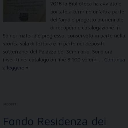
2018 la Biblioteca ha avviato e
portato a termine un’altra parte
dell’ampio progetto pluriennale
di recupero e catalogazione in
Sbn di materiale pregresso, conservato in parte nella
storica sala di lettura e in parte nei depositi
sotterranei del Palazzo del Seminario. Sono ora
inseriti nel catalogo on line 3.100 volumi …
Continua
Fondi
a leggere
»
storici
PROGETTI
Fondo Residenza dei