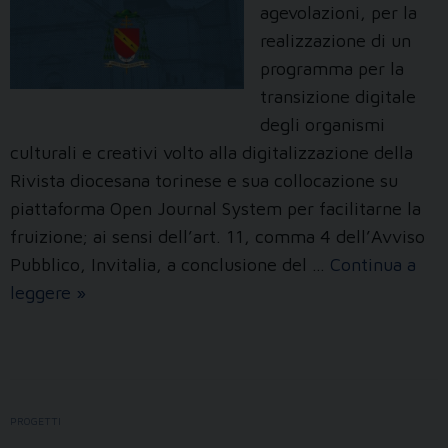
agevolazioni, per la
realizzazione di un
programma per la
transizione digitale
degli organismi
culturali e creativi volto alla digitalizzazione della
Rivista diocesana torinese e sua collocazione su
piattaforma Open Journal System per facilitarne la
fruizione; ai sensi dell’art. 11, comma 4 dell’Avviso
Pubblico, Invitalia, a conclusione del …
Continua a
Digitalizzazione
leggere
»
della
“Rivista
diocesana
torinese”
PROGETTI
e