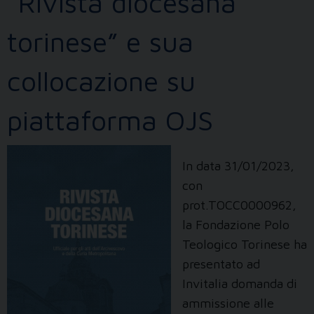
“Rivista diocesana
torinese” e sua
collocazione su
piattaforma OJS
In data 31/01/2023,
con
prot.TOCC0000962,
la Fondazione Polo
Teologico Torinese ha
presentato ad
Invitalia domanda di
ammissione alle