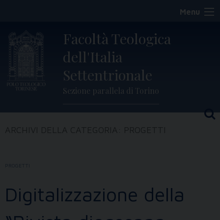
Skip
Menu
to
content
Facoltà Teologica
dell'Italia
Settentrionale
Sezione parallela di Torino
ARCHIVI DELLA CATEGORIA:
PROGETTI
PROGETTI
Digitalizzazione della