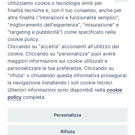
Utilizziamo cookie o tecnologie simili per
finalità tecniche e, con il tuo consenso, anche per
altre finalità ("interazioni e funzionalità semplici",
"miglioramento dell'esperienza", "misurazione" e
"targeting e pubblicità") come specificato nella
cookie policy.
« Previous Image
Cliccando su "accetta" acconsenti all'utilizzo dei
cookie. Cliccando su "personalizza" puoi avere
maggiori informazioni sui cookie utilizzati e
personalizzare le tue preferenze. Cliccando su
"rifiuta" o chiudendo questa informativa proseguirai
la navigazione installando i soli cookie tecnici.
FONDAZIONE POLO TEOLOGICO
Ulteriori informazioni sono disponibili nella
cookie
TORINESE
policy
completa.
Via XX Settembre, 83 - 10122 Torino
Personalizza
Tel. 011.4360249
Fax. 011.4360370
Rifiuta