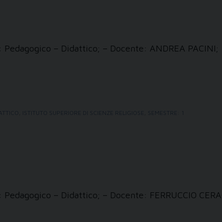
zi: Pedagogico – Didattico; – Docente: ANDREA PACINI;
ATTICO
,
ISTITUTO SUPERIORE DI SCIENZE RELIGIOSE
,
SEMESTRE: 1
zzi: Pedagogico – Didattico; – Docente: FERRUCCIO CERA