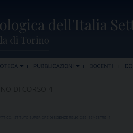
ologica dell'Italia Se
la di Torino
IOTECA
PUBBLICAZIONI
DOCENTI
DO
NO DI CORSO 4
ATTICO
,
ISTITUTO SUPERIORE DI SCIENZE RELIGIOSE
,
SEMESTRE: 1