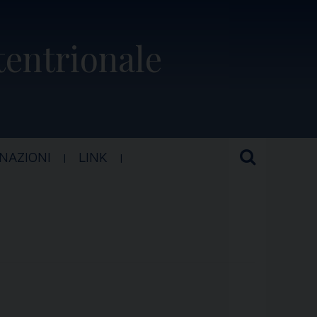
ttentrionale
NAZIONI
LINK