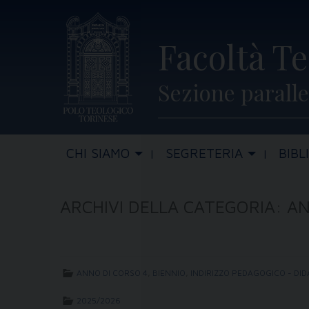
Skip
to
Facoltà Te
content
Sezione paralle
CHI SIAMO
SEGRETERIA
BIBL
ARCHIVI DELLA CATEGORIA:
AN
ANNO DI CORSO 4
,
BIENNIO
,
INDIRIZZO PEDAGOGICO - DID
2025/2026