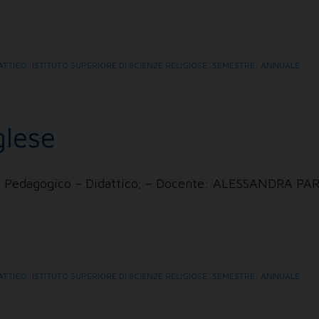
ATTICO
,
ISTITUTO SUPERIORE DI SCIENZE RELIGIOSE
,
SEMESTRE: ANNUALE
glese
zi: Pedagogico – Didattico; – Docente: ALESSANDRA PA
ATTICO
,
ISTITUTO SUPERIORE DI SCIENZE RELIGIOSE
,
SEMESTRE: ANNUALE