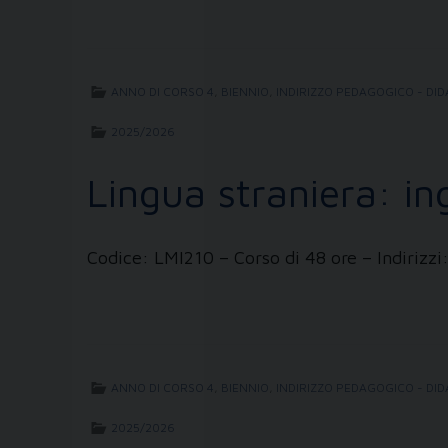
ANNO DI CORSO 4
,
BIENNIO
,
INDIRIZZO PEDAGOGICO - DID
2025/2026
Lingua straniera: in
Codice: LMI210 – Corso di 48 ore – Indiriz
ANNO DI CORSO 4
,
BIENNIO
,
INDIRIZZO PEDAGOGICO - DID
2025/2026