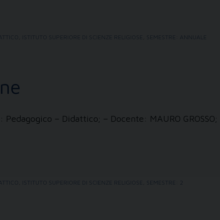
ATTICO
,
ISTITUTO SUPERIORE DI SCIENZE RELIGIOSE
,
SEMESTRE: ANNUALE
one
zzi: Pedagogico – Didattico; – Docente: MAURO GROSSO;
ATTICO
,
ISTITUTO SUPERIORE DI SCIENZE RELIGIOSE
,
SEMESTRE: 2