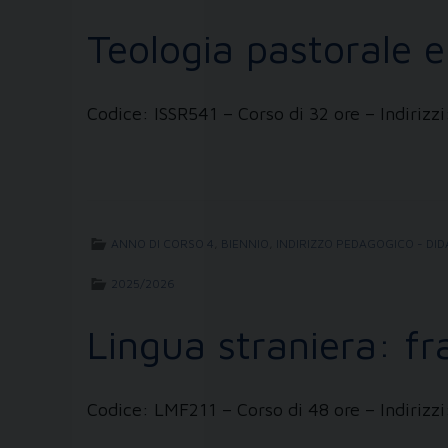
Teologia pastorale 
Codice: ISSR541 – Corso di 32 ore – Indiriz
ANNO DI CORSO 4
,
BIENNIO
,
INDIRIZZO PEDAGOGICO - DID
2025/2026
Lingua straniera: f
Codice: LMF211 – Corso di 48 ore – Indiriz