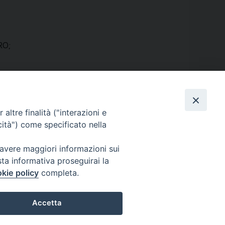
RO;
altre finalità ("interazioni e
cità") come specificato nella
 avere maggiori informazioni sui
Dove siamo
sta informativa proseguirai la
kie policy
completa.
Privacy Policy
Accetta