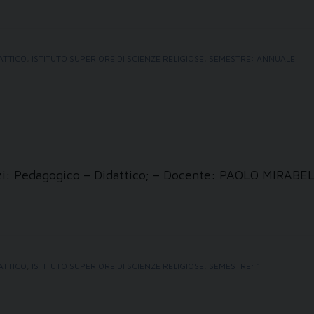
ATTICO
,
ISTITUTO SUPERIORE DI SCIENZE RELIGIOSE
,
SEMESTRE: ANNUALE
izzi: Pedagogico – Didattico; – Docente: PAOLO MIRABE
ATTICO
,
ISTITUTO SUPERIORE DI SCIENZE RELIGIOSE
,
SEMESTRE: 1