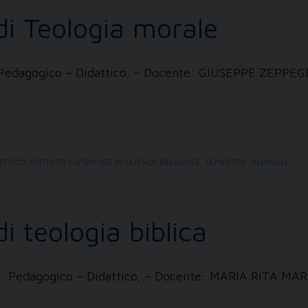
i Teologia morale
i: Pedagogico – Didattico; – Docente: GIUSEPPE ZEPPE
ATTICO
,
ISTITUTO SUPERIORE DI SCIENZE RELIGIOSE
,
SEMESTRE: ANNUALE
 teologia biblica
zzi: Pedagogico – Didattico; – Docente: MARIA RITA M