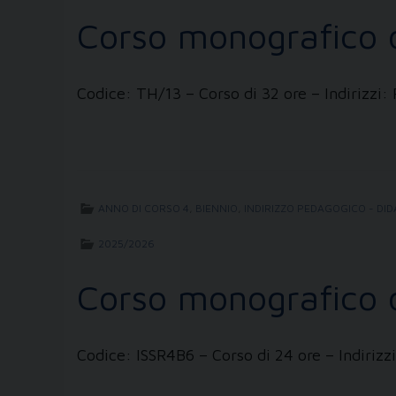
Corso monografico d
Codice: TH/13 – Corso di 32 ore – Indirizz
ANNO DI CORSO 4
,
BIENNIO
,
INDIRIZZO PEDAGOGICO - DID
2025/2026
Corso monografico di
Codice: ISSR4B6 – Corso di 24 ore – Indiri