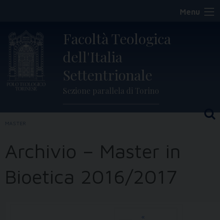
Skip
Menu
to
content
Facoltà Teologica
dell'Italia
Settentrionale
Sezione parallela di Torino
MASTER
Archivio – Master in
Bioetica 2016/2017
«