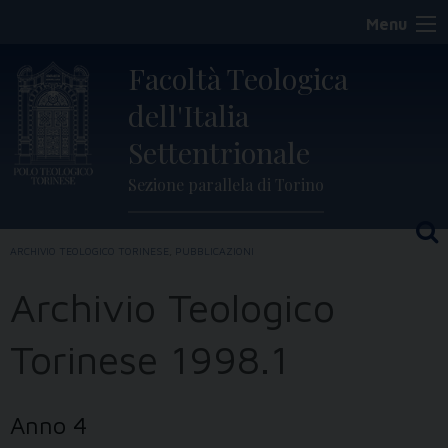
Skip
Menu
to
content
Facoltà Teologica
dell'Italia
Settentrionale
Sezione parallela di Torino
ARCHIVIO TEOLOGICO TORINESE
,
PUBBLICAZIONI
Archivio Teologico
Torinese 1998.1
Anno 4