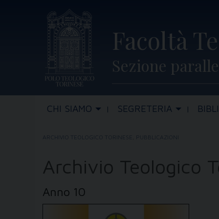
Skip
to
Facoltà Te
content
Sezione paralle
CHI SIAMO
SEGRETERIA
BIBL
ARCHIVIO TEOLOGICO TORINESE
,
PUBBLICAZIONI
Archivio Teologico 
Anno 10