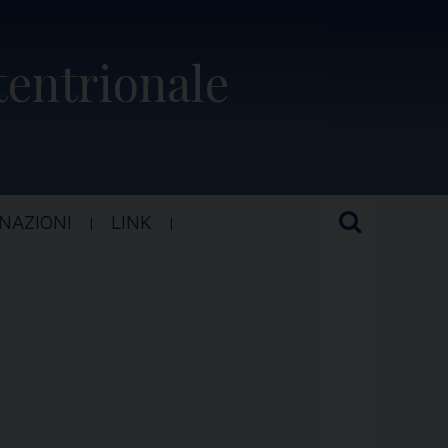
ttentrionale
NAZIONI
LINK