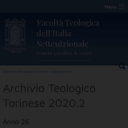
Skip
Menu
to
content
Facoltà Teologica
dell'Italia
Settentrionale
Sezione parallela di Torino
ARCHIVIO TEOLOGICO TORINESE
,
PUBBLICAZIONI
Archivio Teologico
Torinese 2020.2
Anno 26