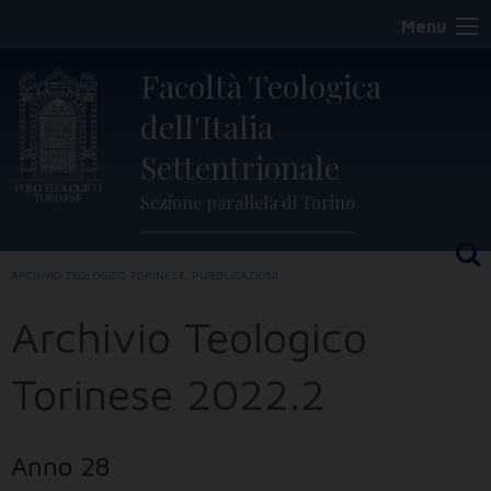
Skip
Menu
to
content
Facoltà Teologica
dell'Italia
Settentrionale
Sezione parallela di Torino
ARCHIVIO TEOLOGICO TORINESE
,
PUBBLICAZIONI
Archivio Teologico
Torinese 2022.2
Anno 28