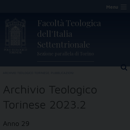
Skip
Menu
to
content
Facoltà Teologica
dell'Italia
Settentrionale
Sezione parallela di Torino
ARCHIVIO TEOLOGICO TORINESE
,
PUBBLICAZIONI
Archivio Teologico
Torinese 2023.2
Anno 29