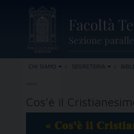
Skip
to
Facoltà Te
content
Sezione paralle
CHI SIAMO
SEGRETERIA
BIBL
MEDIA
Cos’è il Cristianesi