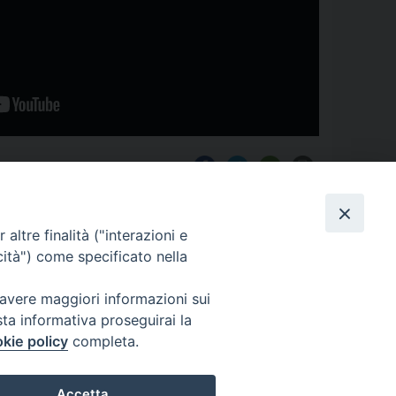
altre finalità ("interazioni e
cità") come specificato nella
 avere maggiori informazioni sui
Dove siamo
sta informativa proseguirai la
kie policy
completa.
Privacy Policy
Accetta