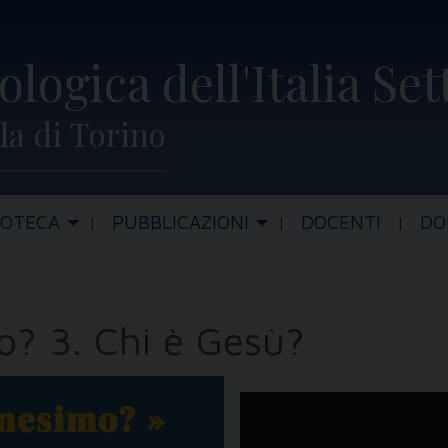
ologica dell'Italia Se
la di Torino
IOTECA
PUBBLICAZIONI
DOCENTI
DO
mo? 3. Chi è Gesù?