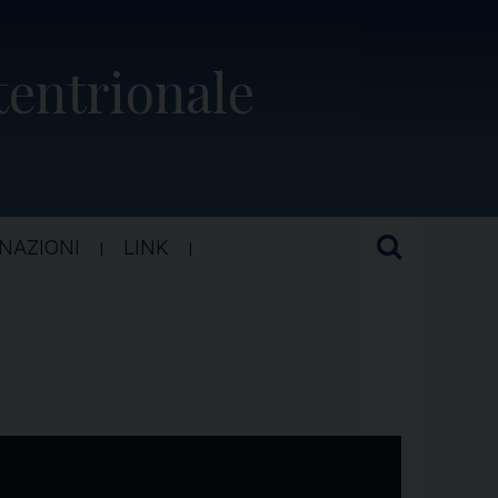
ttentrionale
NAZIONI
LINK