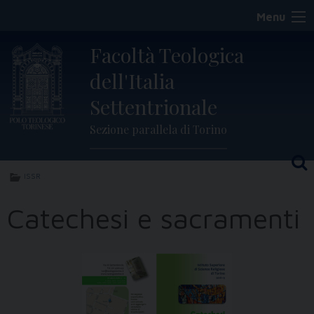
Skip
Menu
to
content
Facoltà Teologica
dell'Italia
Settentrionale
Sezione parallela di Torino
ISSR
Catechesi e sacramenti