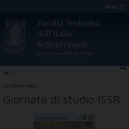
Skip
Menu
to
content
Facoltà Teologica
dell'Italia
Settentrionale
Sezione parallela di Torino
ISSR
La Chiesa oggi
Giornata di studio ISSR