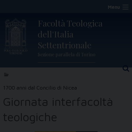
Skip
Menu
to
content
Facoltà Teologica
dell'Italia
Settentrionale
Sezione parallela di Torino
1700 anni dal Concilio di Nicea
Giornata interfacoltà
teologiche