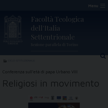
Skip
Menu
to
content
Facoltà Teologica
dell'Italia
Settentrionale
Sezione parallela di Torino
CICLO ISTITUZIONALE
Conferenza sull'età di papa Urbano VIII
Religiosi in movimento