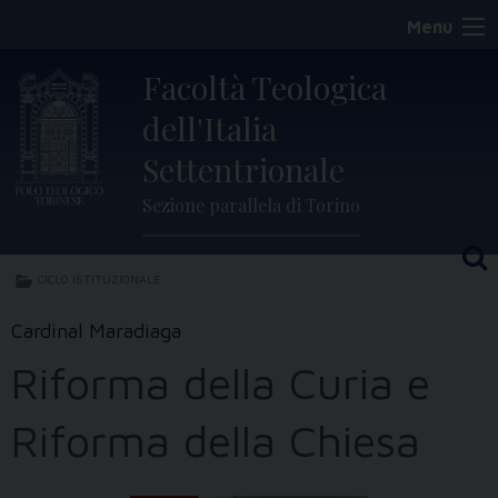
Skip
Menu
to
content
Facoltà Teologica
dell'Italia
Settentrionale
Sezione parallela di Torino
CICLO ISTITUZIONALE
Cardinal Maradiaga
Riforma della Curia e
Riforma della Chiesa