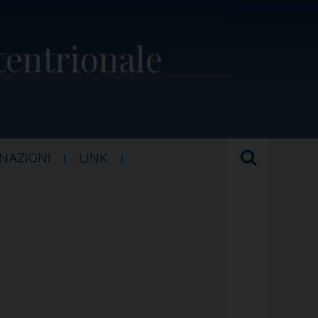
ttentrionale
NAZIONI
LINK