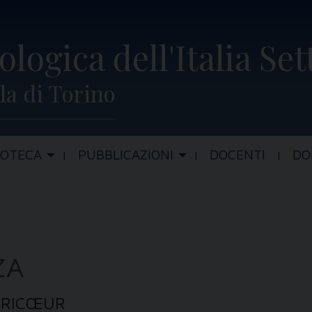
ologica dell'Italia Se
la di Torino
IOTECA
PUBBLICAZIONI
DOCENTI
DO
ZA
L RICŒUR