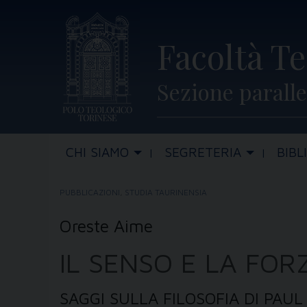
Skip
to
Facoltà Te
content
Sezione paralle
CHI SIAMO
SEGRETERIA
BIBL
PUBBLICAZIONI
,
STUDIA TAURINENSIA
Oreste Aime
IL SENSO E LA FOR
SAGGI SULLA FILOSOFIA DI PAU