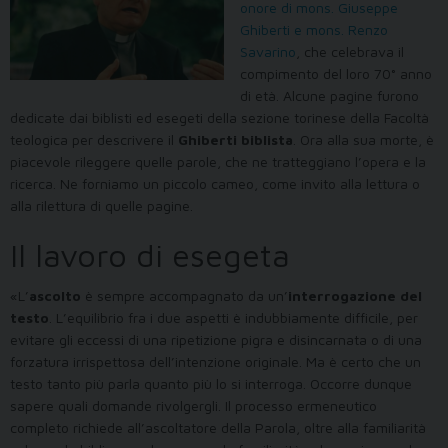
onore di mons. Giuseppe
Ghiberti e mons. Renzo
Savarino
, che celebrava il
compimento del loro 70° anno
di età. Alcune pagine furono
dedicate dai biblisti ed esegeti della sezione torinese della Facoltà
teologica per descrivere il
Ghiberti biblista
. Ora alla sua morte, è
piacevole rileggere quelle parole, che ne tratteggiano l’opera e la
ricerca. Ne forniamo un piccolo cameo, come invito alla lettura o
alla rilettura di quelle pagine.
Il lavoro di esegeta
«L’
ascolto
è sempre accompagnato da un’
interrogazione del
testo
. L’equilibrio fra i due aspetti è indubbiamente difficile, per
evitare gli eccessi di una ripetizione pigra e disincarnata o di una
forzatura irrispettosa dell’intenzione originale. Ma è certo che un
testo tanto più parla quanto più lo si interroga. Occorre dunque
sapere quali domande rivolgergli. Il processo ermeneutico
completo richiede all’ascoltatore della Parola, oltre alla familiarità