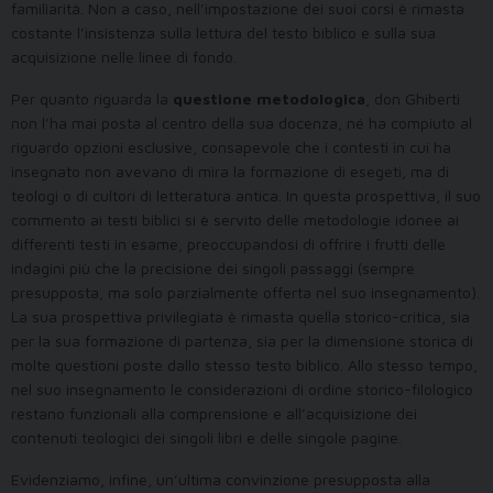
familiarità. Non a caso, nell’impostazione dei suoi corsi è rimasta
costante l’insistenza sulla lettura del testo biblico e sulla sua
acquisizione nelle linee di fondo.
Per quanto riguarda la
questione metodologica
, don Ghiberti
non l’ha mai posta al centro della sua docenza, né ha compiuto al
riguardo opzioni esclusive, consapevole che i contesti in cui ha
insegnato non avevano di mira la formazione di esegeti, ma di
teologi o di cultori di letteratura antica. In questa prospettiva, il suo
commento ai testi biblici si è servito delle metodologie idonee ai
differenti testi in esame, preoccupandosi di offrire i frutti delle
indagini più che la precisione dei singoli passaggi (sempre
presupposta, ma solo parzialmente offerta nel suo insegnamento).
La sua prospettiva privilegiata è rimasta quella storico-critica, sia
per la sua formazione di partenza, sia per la dimensione storica di
molte questioni poste dallo stesso testo biblico. Allo stesso tempo,
nel suo insegnamento le considerazioni di ordine storico-filologico
restano funzionali alla comprensione e all’acquisizione dei
contenuti teologici dei singoli libri e delle singole pagine.
Evidenziamo, infine, un’ultima convinzione presupposta alla