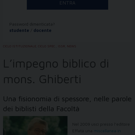
Password dimenticata?
studente
/
docente
CICLO ISTITUZIONALE
,
CICLO SPEC.
,
ISSR
,
NEWS
L’impegno biblico di
mons. Ghiberti
Una fisionomia di spessore, nelle parole
dei biblisti della Facoltà
Nel 2009 uscì presso l’editore
Effatà una
miscellanea in