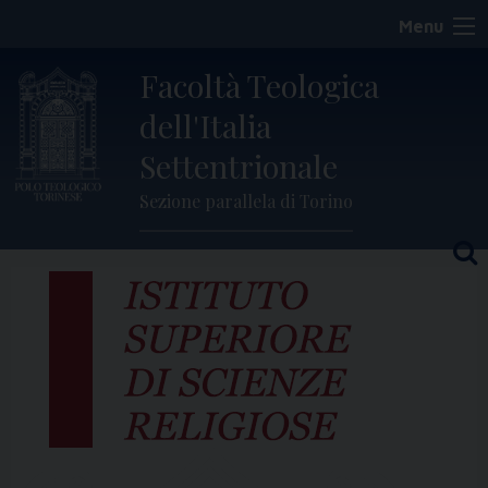
Skip
Menu
to
content
Facoltà Teologica
dell'Italia
Settentrionale
Sezione parallela di Torino