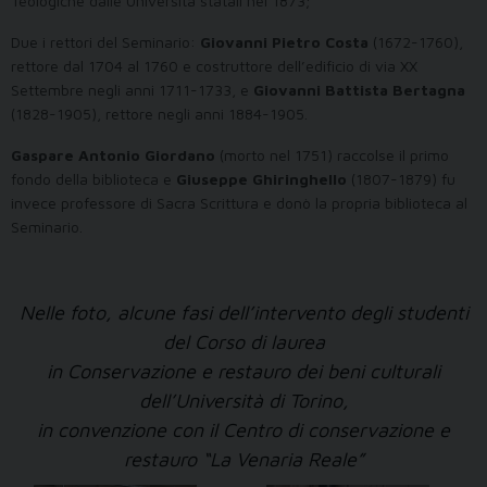
Teologiche dalle Università statali nel 1873;
Due i rettori del Seminario:
Giovanni Pietro Costa
(1672-1760),
rettore dal 1704 al 1760 e costruttore dell’edificio di via XX
Settembre negli anni 1711-1733, e
Giovanni Battista Bertagna
(1828-1905), rettore negli anni 1884-1905.
Gaspare Antonio Giordano
(morto nel 1751) raccolse il primo
fondo della biblioteca e
Giuseppe Ghiringhello
(1807-1879) fu
invece professore di Sacra Scrittura e donò la propria biblioteca al
Seminario.
Nelle foto, alcune fasi dell’intervento degli studenti
del Corso di laurea
in Conservazione e restauro dei beni culturali
dell’Università di Torino,
in convenzione con il Centro di conservazione e
restauro “La Venaria Reale”