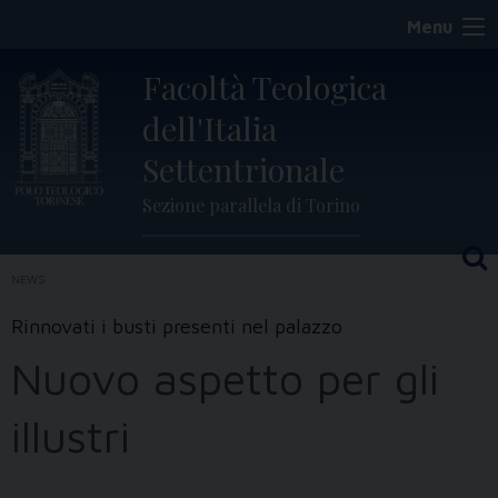
Skip
Menu
to
content
Facoltà Teologica
dell'Italia
Settentrionale
Sezione parallela di Torino
NEWS
Rinnovati i busti presenti nel palazzo
Nuovo aspetto per gli
illustri