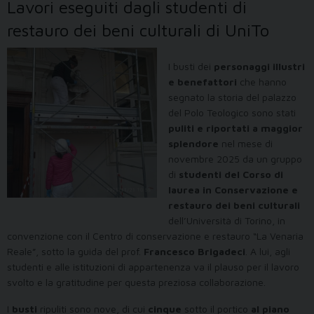
Lavori eseguiti dagli studenti di
restauro dei beni culturali di UniTo
I busti dei
personaggi illustri
e benefattori
che hanno
segnato la storia del palazzo
del Polo Teologico sono stati
puliti e riportati a maggior
splendore
nel mese di
novembre 2025 da un gruppo
di
studenti del Corso di
laurea in Conservazione e
restauro dei beni culturali
dell’Università di Torino, in
convenzione con il Centro di conservazione e restauro “La Venaria
Reale”, sotto la guida del prof.
Francesco Brigadeci
. A lui, agli
studenti e alle istituzioni di appartenenza va il plauso per il lavoro
svolto e la gratitudine per questa preziosa collaborazione.
I
busti
ripuliti sono nove, di cui
cinque
sotto il portico
al piano