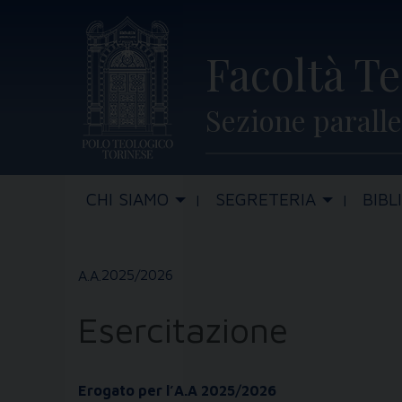
Skip
to
Facoltà Te
content
Sezione paralle
CHI SIAMO
SEGRETERIA
BIBL
2025/2026
Esercitazione
Erogato per l’A.A 2025/2026