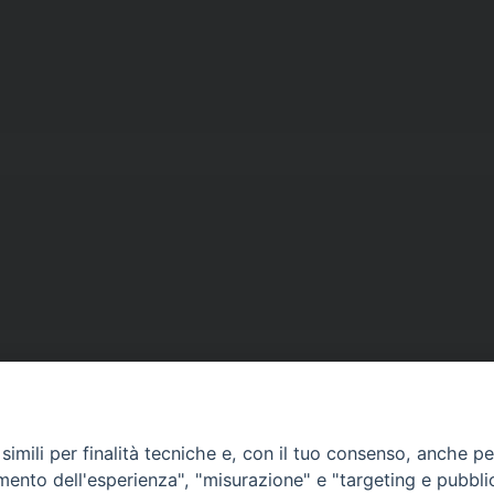
imili per finalità tecniche e, con il tuo consenso, anche per 
amento dell'esperienza", "misurazione" e "targeting e pubbli