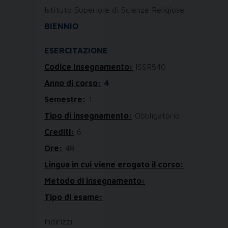
Istituto Superiore di Scienze Religiose
BIENNIO
ESERCITAZIONE
Codice Insegnamento:
ISSR540
Anno di corso:
4
Semestre:
1
Tipo di insegnamento:
Obbligatorio
Crediti:
6
Ore:
48
Lingua in cui viene erogato il corso:
Metodo di insegnamento:
Tipo di esame:
Indirizzi