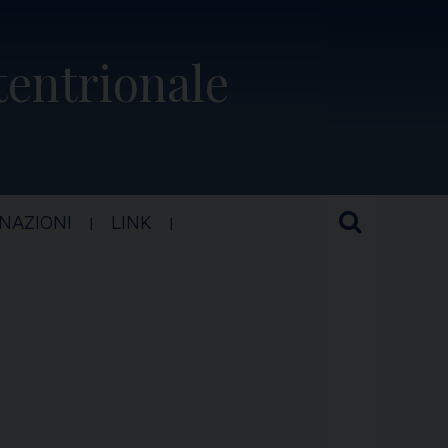
ttentrionale
NAZIONI
LINK