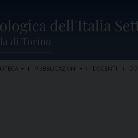
ologica dell'Italia Se
la di Torino
IOTECA
PUBBLICAZIONI
DOCENTI
DO