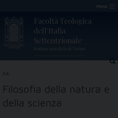
Skip
Menu
to
content
Facoltà Teologica
dell'Italia
Settentrionale
Sezione parallela di Torino
Filosofia della natura e
della scienza