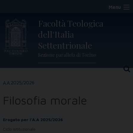
Skip
Menu
to
content
Facoltà Teologica
dell'Italia
Settentrionale
Sezione parallela di Torino
2025/2026
Filosofia morale
Erogato per l’A.A 2025/2026
Ciclo Istituzionale