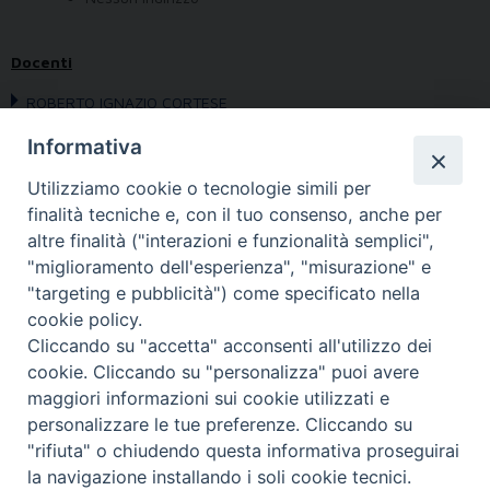
Docenti
ROBERTO IGNAZIO CORTESE
Informativa
Obiettivo:
Utilizziamo cookie o tecnologie simili per
Programma:
finalità tecniche e, con il tuo consenso, anche per
Avvertenze:
altre finalità ("interazioni e funzionalità semplici",
Bibliografia:
"miglioramento dell'esperienza", "misurazione" e
"targeting e pubblicità") come specificato nella
cookie policy.
Cliccando su "accetta" acconsenti all'utilizzo dei
cookie. Cliccando su "personalizza" puoi avere
maggiori informazioni sui cookie utilizzati e
personalizzare le tue preferenze. Cliccando su
"rifiuta" o chiudendo questa informativa proseguirai
la navigazione installando i soli cookie tecnici.
FONDAZIONE POLO TEOLOGICO