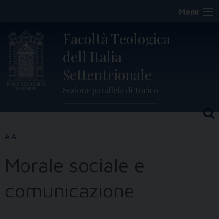
Skip
Menu
to
content
Facoltà Teologica
dell'Italia
Settentrionale
Sezione parallela di Torino
Morale sociale e
comunicazione