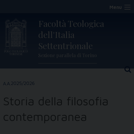
Skip
Menu
to
content
Facoltà Teologica
dell'Italia
Settentrionale
Sezione parallela di Torino
2025/2026
Storia della filosofia
contemporanea