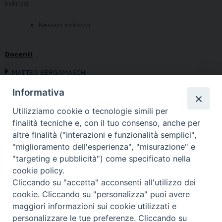
Indirizzi
Nessun indirizzo
Docenti
MATTEO BERGAMASCHI
Informativa
Obiettivo:
Utilizziamo cookie o tecnologie simili per
Programma:
finalità tecniche e, con il tuo consenso, anche per
Avvertenze:
altre finalità ("interazioni e funzionalità semplici",
Bibliografia:
"miglioramento dell'esperienza", "misurazione" e
"targeting e pubblicità") come specificato nella
cookie policy.
Cliccando su "accetta" acconsenti all'utilizzo dei
cookie. Cliccando su "personalizza" puoi avere
maggiori informazioni sui cookie utilizzati e
personalizzare le tue preferenze. Cliccando su