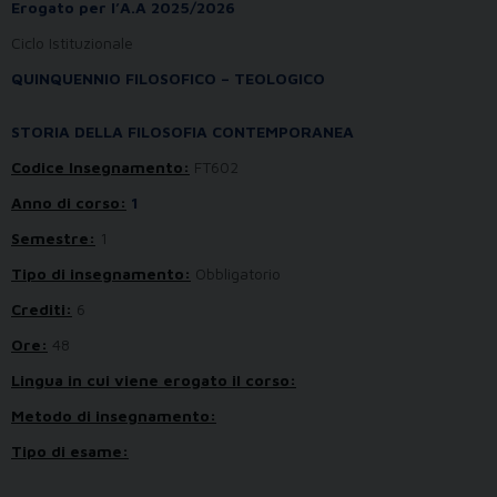
Erogato per l’A.A 2025/2026
Ciclo Istituzionale
QUINQUENNIO FILOSOFICO – TEOLOGICO
STORIA DELLA FILOSOFIA CONTEMPORANEA
Codice Insegnamento:
FT602
Anno di corso:
1
Semestre:
1
Tipo di insegnamento:
Obbligatorio
Crediti:
6
Ore:
48
Lingua in cui viene erogato il corso:
Metodo di insegnamento:
Tipo di esame: