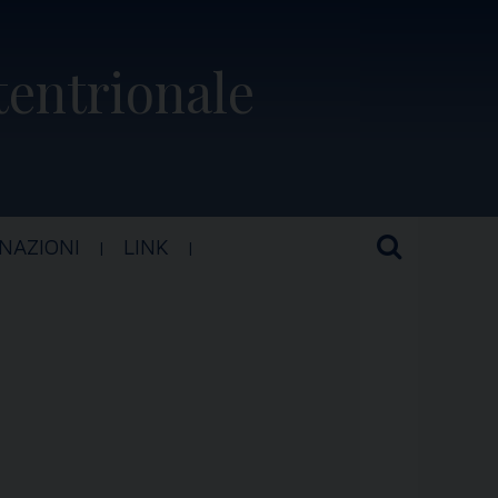
ttentrionale
NAZIONI
LINK