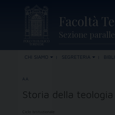
Skip
to
Facoltà Te
content
Sezione paralle
CHI SIAMO
SEGRETERIA
BIBL
Storia della teologia
Ciclo Istituzionale