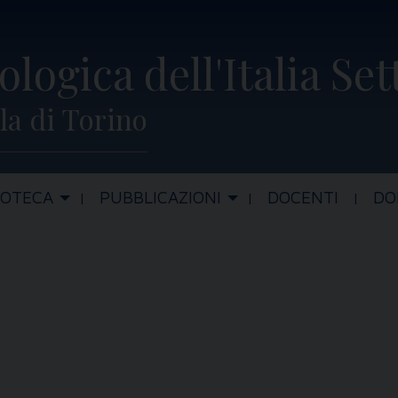
ologica dell'Italia Se
la di Torino
IOTECA
PUBBLICAZIONI
DOCENTI
DO