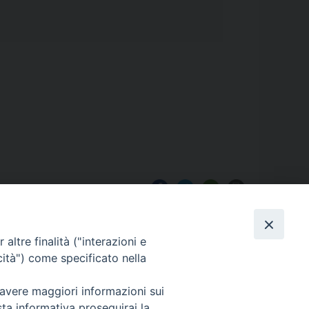
altre finalità ("interazioni e
cità") come specificato nella
 avere maggiori informazioni sui
Dove siamo
sta informativa proseguirai la