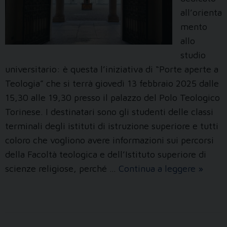
all’orienta
mento
allo
studio
universitario: è questa l’iniziativa di “Porte aperte a
Teologia” che si terrà giovedì 13 febbraio 2025 dalle
15,30 alle 19,30 presso il palazzo del Polo Teologico
Torinese. I destinatari sono gli studenti delle classi
terminali degli istituti di istruzione superiore e tutti
coloro che vogliono avere informazioni sui percorsi
della Facoltà teologica e dell’Istituto superiore di
Porte
scienze religiose, perché …
Continua a leggere
»
aperte
a
Teolog