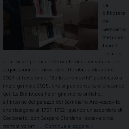
La
biblioteca
del
Seminario
Metropoli
tano di
Torino si
arricchisce permanentemente di nuovi volumi. Le
acquisizioni dei messi da settembre a dicembre
2024 si trovano nel “Bollettino novità” pubblicato a
inizio gennaio 2025, che si può consultare cliccando
qui. La Biblioteca ha origini molto antiche,
all’interno del palazzo del Seminario Arcivescovile,
che risalgono al 1751-1752, quando un sacerdote di
Cocconato, don Gaspare Giordano, donava circa
Novità
tremila volumi, …
Continua a leggere
»