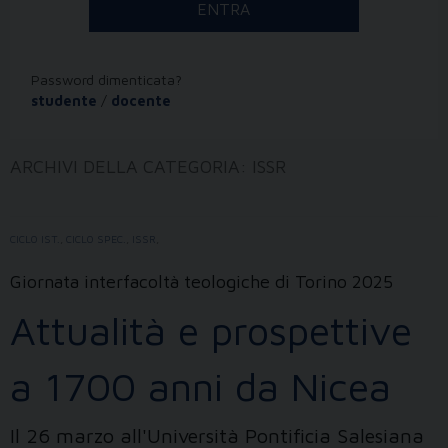
Password dimenticata?
studente
/
docente
ARCHIVI DELLA CATEGORIA:
ISSR
CICLO IST.
,
CICLO SPEC.
,
ISSR
,
Giornata interfacoltà teologiche di Torino 2025
Attualità e prospettive
a 1700 anni da Nicea
Il 26 marzo all'Università Pontificia Salesiana