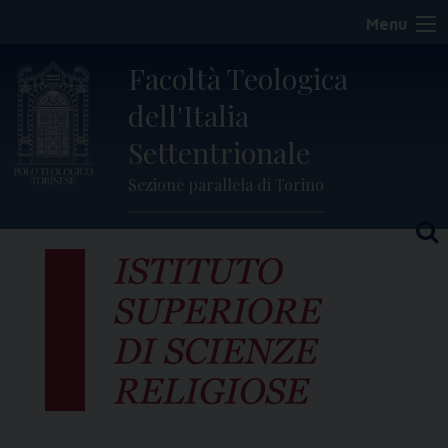
Skip
Menu
to
content
Facoltà Teologica
dell'Italia
Settentrionale
Sezione parallela di Torino