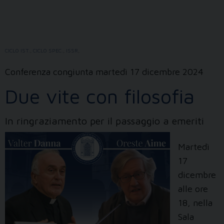
2024!
CICLO IST.
,
CICLO SPEC.
,
ISSR
,
Conferenza congiunta martedì 17 dicembre 2024
Due vite con filosofia
In ringraziamento per il passaggio a emeriti
Martedì
17
dicembre
alle ore
18, nella
Sala