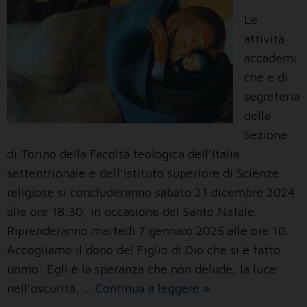
Le
attività
accademi
che e di
segreteria
della
Sezione
di Torino della Facoltà teologica dell’Italia
settentrionale e dell’Istituto superiore di Scienze
religiose si concluderanno sabato 21 dicembre 2024
alle ore 18,30, in occasione del Santo Natale.
Riprenderanno martedì 7 gennaio 2025 alle ore 10.
Accogliamo il dono del Figlio di Dio che si è fatto
uomo: Egli è la speranza che non delude, la luce
Buon
nell’oscurità, …
Continua a leggere
»
Natale