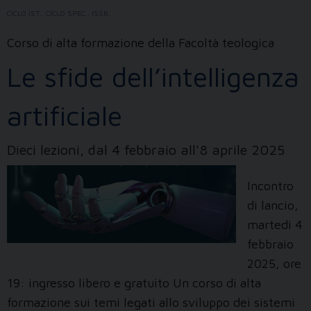
CICLO IST.
,
CICLO SPEC.
,
ISSR
,
Corso di alta formazione della Facoltà teologica
Le sfide dell’intelligenza
artificiale
Dieci lezioni, dal 4 febbraio all'8 aprile 2025
Incontro
di lancio,
martedì 4
febbraio
2025, ore
19: ingresso libero e gratuito Un corso di alta
formazione sui temi legati allo sviluppo dei sistemi