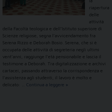
la
riapertura
delle
attività
della Facoltà teologica e dell’Istituto superiore di
Scienze religiose, segna l’avvicendamento fra
Serena Rizzo e Deborah Bosio. Serena, che si è
occupata delle attività di segreteria negli ultimi
vent’anni, raggiunge l’età pensionabile e lascia il
testimone a Deborah. Tra digitalizzazione e archivi
cartacei, passando attraverso la corrispondenza e
l’assistenza agli studenti, il lavoro è molto e
Buona
delicato: …
Continua a leggere
»
pensione,
Serena!