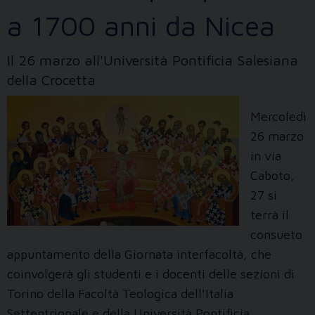
a 1700 anni da Nicea
Il 26 marzo all'Università Pontificia Salesiana
della Crocetta
Mercoledì
26 marzo
in via
Caboto,
27 si
terrà il
consueto
appuntamento della Giornata interfacoltà, che
coinvolgerà gli studenti e i docenti delle sezioni di
Torino della Facoltà Teologica dell’Italia
Settentrionale e della Università Pontificia