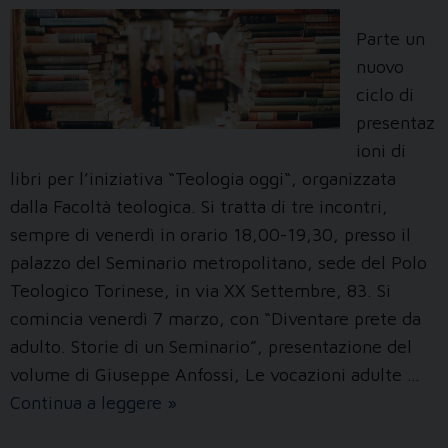
Parte un
nuovo
ciclo di
presentaz
ioni di
libri per l’iniziativa “Teologia oggi“, organizzata
dalla Facoltà teologica. Si tratta di tre incontri,
sempre di venerdì in orario 18,00-19,30, presso il
palazzo del Seminario metropolitano, sede del Polo
Teologico Torinese, in via XX Settembre, 83. Si
comincia venerdì 7 marzo, con “Diventare prete da
adulto. Storie di un Seminario”, presentazione del
volume di Giuseppe Anfossi, Le vocazioni adulte …
Presentazione
Continua a leggere
»
di