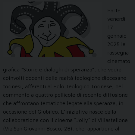
Parte
venerdì
17
gennaio
2025 la
rassegna
cinemato
grafica “Storie e dialoghi di speranza”, che vedrà
coinvolti docenti delle realtà teologiche diocesane
torinesi, afferenti al Polo Teologico Torinese, nel
commento a quattro pellicole di recente diffusione
che affrontano tematiche legate alla speranza, in
occasione del Giubileo. L’iniziativa nasce dalla
collaborazione con il cinema “Jolly” di Villastellone
(Via San Giovanni Bosco, 2B), che appartiene al