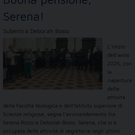
Serena!
Subentra Deborah Bosio
L’inizio
dell’anno
2025, con
la
riapertura
delle
attività
della Facoltà teologica e dell’Istituto superiore di
Scienze religiose, segna l’avvicendamento fra
Serena Rizzo e Deborah Bosio. Serena, che si è
occupata delle attività di segreteria negli ultimi