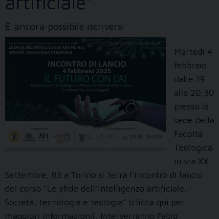
artificiale”
È ancora possibile iscriversi
Martedì 4
febbraio
dalle 19
alle 20,30
presso la
sede della
Facoltà
Teologica
in via XX
Settembre, 83 a Torino si terrà l’incontro di lancio
del corso “Le sfide dell’intelligenza artificiale.
Società, tecnologia e teologia” (clicca qui per
maggiori informazioni). Interverranno Fabio