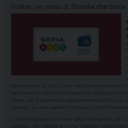
Inoltre, un corso di filosofia che tocca
S
d
l
o
t
s
d
dell’arcidiocesi di Torino come validi per la formazione e 
Naturalmente, essi hanno la medesima validità per i docen
invece, non è accreditato sulla piattaforma SOFIA ed è des
compresi, pur non valendo tuttavia per i crediti formativi
I contenuti spaziano in diversi campi del sapere e, per i
didattico, che risponde al motto “insegnare ad insegnare”