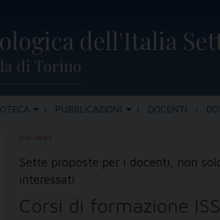
ologica dell'Italia Se
la di Torino
IOTECA
PUBBLICAZIONI
DOCENTI
DO
ISSR
,
NEWS
Sette proposte per i docenti, non solo 
interessati
Corsi di formazione I