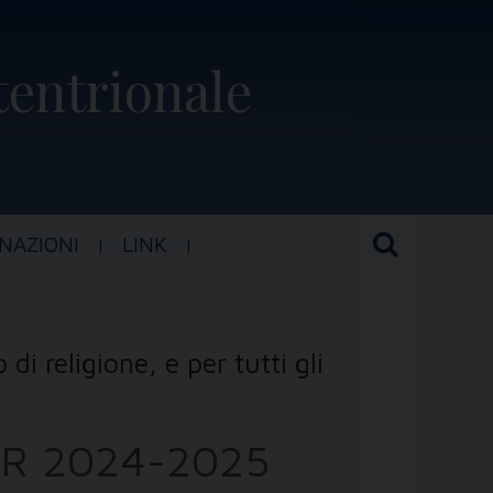
ttentrionale
NAZIONI
LINK
di religione, e per tutti gli
SSR 2024-2025