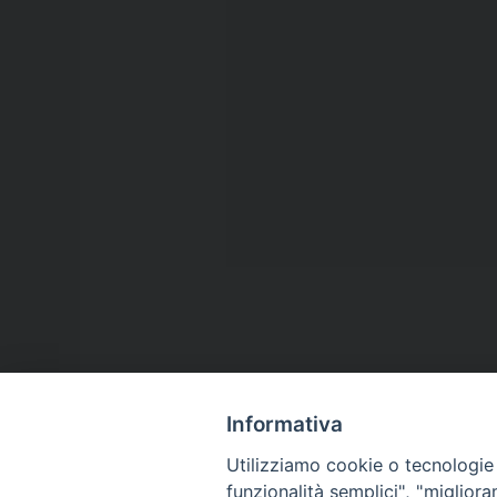
Informativa
Utilizziamo cookie o tecnologie s
funzionalità semplici", "miglior