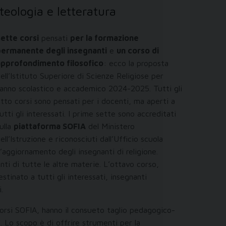
 teologia e letteratura
ette corsi
pensati
per la formazione
permanente degli insegnanti
e
un corso di
approfondimento filosofico
: ecco la proposta
ell’Istituto Superiore di Scienze Religiose per
’anno scolastico e accademico 2024-2025. Tutti gli
tto corsi sono pensati per i docenti, ma aperti a
utti gli interessati. I prime sette sono accreditati
ulla
piattaforma SOFIA
del Ministero
ell’Istruzione e riconosciuti dall’Ufficio scuola
l’aggiornamento degli insegnanti di religione.
ti di tutte le altre materie. L’ottavo corso,
tinato a tutti gli interessati, insegnanti
.
 corsi SOFIA, hanno il consueto taglio pedagogico-
. Lo scopo è di offrire strumenti per la