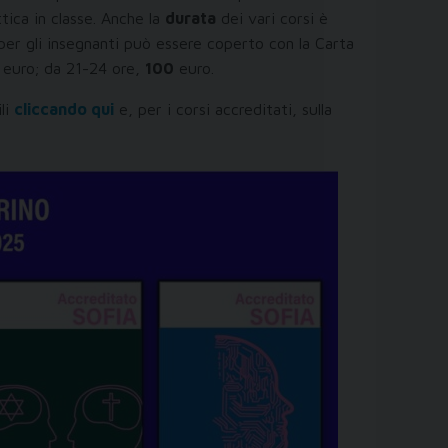
tica in classe. Anche la
durata
dei vari corsi è
er gli insegnanti può essere coperto con la Carta
euro; da 21-24 ore,
100
euro.
ili
cliccando qui
e, per i corsi accreditati, sulla