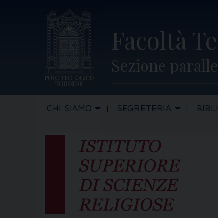
Skip
to
Facoltà Te
content
Sezione paralle
CHI SIAMO
SEGRETERIA
BIBL