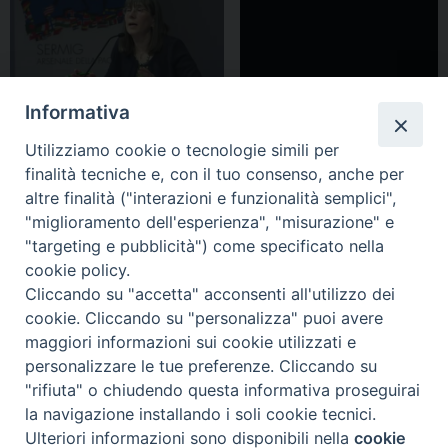
Informativa
Utilizziamo cookie o tecnologie simili per
finalità tecniche e, con il tuo consenso, anche per
altre finalità ("interazioni e funzionalità semplici",
"miglioramento dell'esperienza", "misurazione" e
Torino, Sermig, 17 aprile 2018
"targeting e pubblicità") come specificato nella
cookie policy.
Cliccando su "accetta" acconsenti all'utilizzo dei
cookie. Cliccando su "personalizza" puoi avere
maggiori informazioni sui cookie utilizzati e
personalizzare le tue preferenze. Cliccando su
"rifiuta" o chiudendo questa informativa proseguirai
la navigazione installando i soli cookie tecnici.
FONDAZIONE POLO TEOLOGICO
Ulteriori informazioni sono disponibili nella
cookie
TORINESE