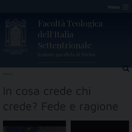
Skip
Menu
to
content
Facoltà Teologica
dell'Italia
Settentrionale
Sezione parallela di Torino
MEDIA
In cosa crede chi
crede? Fede e ragione