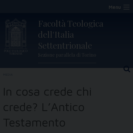
Skip
Menu
to
content
Facoltà Teologica
dell'Italia
Settentrionale
Sezione parallela di Torino
MEDIA
In cosa crede chi
crede? L’Antico
Testamento