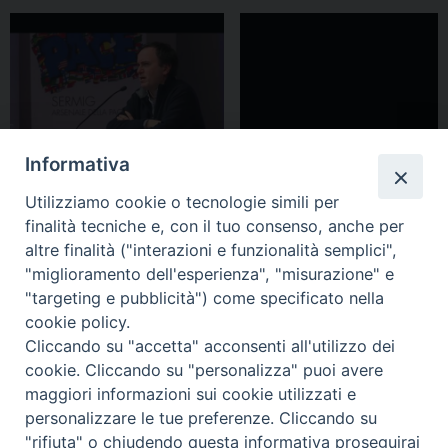
Informativa
Utilizziamo cookie o tecnologie simili per
finalità tecniche e, con il tuo consenso, anche per
altre finalità ("interazioni e funzionalità semplici",
"miglioramento dell'esperienza", "misurazione" e
Torino, Sermig, 27 febbraio 2018
"targeting e pubblicità") come specificato nella
cookie policy.
Cliccando su "accetta" acconsenti all'utilizzo dei
cookie. Cliccando su "personalizza" puoi avere
maggiori informazioni sui cookie utilizzati e
personalizzare le tue preferenze. Cliccando su
"rifiuta" o chiudendo questa informativa proseguirai