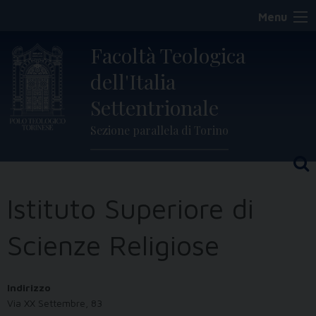
Skip
Menu
to
content
Facoltà Teologica
dell'Italia
Settentrionale
Sezione parallela di Torino
Istituto Superiore di
Scienze Religiose
Indirizzo
Via XX Settembre, 83