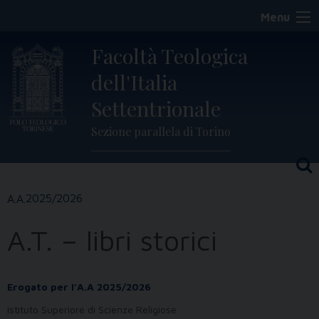
Skip
Menu
to
content
Facoltà Teologica
dell'Italia
Settentrionale
Sezione parallela di Torino
2025/2026
A.T. – libri storici
Erogato per l’A.A 2025/2026
Istituto Superiore di Scienze Religiose