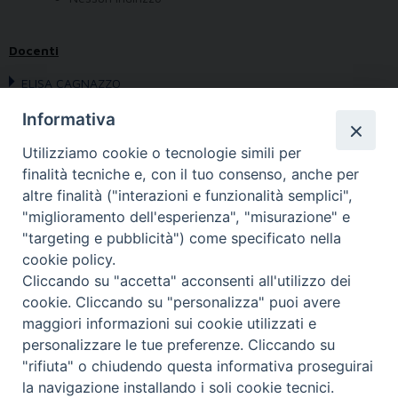
Docenti
ELISA CAGNAZZO
Informativa
Obiettivo:
Utilizziamo cookie o tecnologie simili per
Programma:
finalità tecniche e, con il tuo consenso, anche per
Avvertenze:
altre finalità ("interazioni e funzionalità semplici",
Bibliografia:
"miglioramento dell'esperienza", "misurazione" e
"targeting e pubblicità") come specificato nella
cookie policy.
Cliccando su "accetta" acconsenti all'utilizzo dei
cookie. Cliccando su "personalizza" puoi avere
maggiori informazioni sui cookie utilizzati e
personalizzare le tue preferenze. Cliccando su
"rifiuta" o chiudendo questa informativa proseguirai
la navigazione installando i soli cookie tecnici.
FONDAZIONE POLO TEOLOGICO