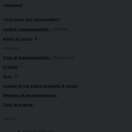
TRIENNIO
TEOLOGIA DEI SACRAMENTI
Codice Insegnamento:
ISSR304
Anno di corso:
3
Annuale
Tipo di insegnamento:
Obbligatorio
Crediti:
7
Ore:
56
Lingua in cui viene erogato il corso:
Metodo di insegnamento:
Tipo di esame:
Indirizzi
Nessun indirizzo