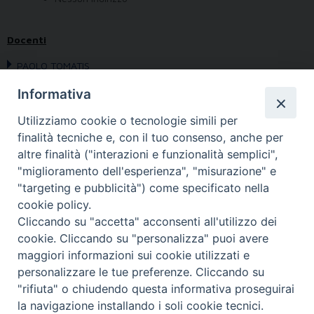
Docenti
PAOLO TOMATIS
Informativa
Obiettivo:
Utilizziamo cookie o tecnologie simili per
Programma:
finalità tecniche e, con il tuo consenso, anche per
Avvertenze:
altre finalità ("interazioni e funzionalità semplici",
Bibliografia:
"miglioramento dell'esperienza", "misurazione" e
"targeting e pubblicità") come specificato nella
cookie policy.
Cliccando su "accetta" acconsenti all'utilizzo dei
cookie. Cliccando su "personalizza" puoi avere
maggiori informazioni sui cookie utilizzati e
personalizzare le tue preferenze. Cliccando su
"rifiuta" o chiudendo questa informativa proseguirai
la navigazione installando i soli cookie tecnici.
FONDAZIONE POLO TEOLOGICO