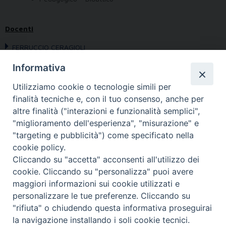
Docenti
FERRUCCIO CERAGIOLI
Informativa
Obiettivo:
Utilizziamo cookie o tecnologie simili per
Programma:
finalità tecniche e, con il tuo consenso, anche per
Avvertenze:
altre finalità ("interazioni e funzionalità semplici",
Bibliografia:
"miglioramento dell'esperienza", "misurazione" e
"targeting e pubblicità") come specificato nella
cookie policy.
Cliccando su "accetta" acconsenti all'utilizzo dei
cookie. Cliccando su "personalizza" puoi avere
maggiori informazioni sui cookie utilizzati e
personalizzare le tue preferenze. Cliccando su
"rifiuta" o chiudendo questa informativa proseguirai
la navigazione installando i soli cookie tecnici.
FONDAZIONE POLO TEOLOGICO