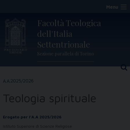
Skip
Menu
to
content
Facoltà Teologica
dell'Italia
Settentrionale
Sezione parallela di Torino
2025/2026
Teologia spirituale
Erogato per l’A.A 2025/2026
Istituto Superiore di Scienze Religiose