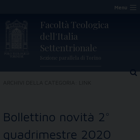
Skip
Menu
to
content
Facoltà Teologica
dell'Italia
Settentrionale
Sezione parallela di Torino
ARCHIVI DELLA CATEGORIA:
LINK
Bollettino novità 2°
quadrimestre 2020