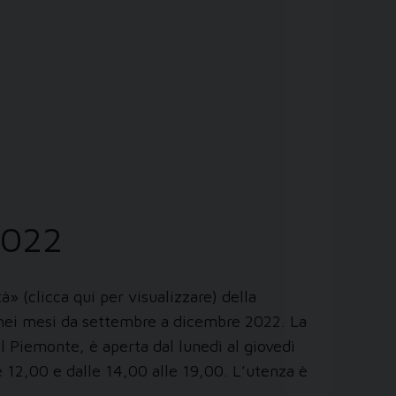
 2022
» (clicca qui per visualizzare) della
e nei mesi da settembre a dicembre 2022. La
el Piemonte, è aperta dal lunedì al giovedì
le 12,00 e dalle 14,00 alle 19,00. L’utenza è