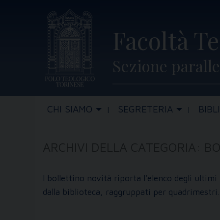
Skip
to
Facoltà Te
content
Sezione paralle
CHI SIAMO
SEGRETERIA
BIBL
ARCHIVI DELLA CATEGORIA:
BO
l bollettino novità riporta l’elenco degli ultimi 
dalla biblioteca, raggruppati per quadrimestri.