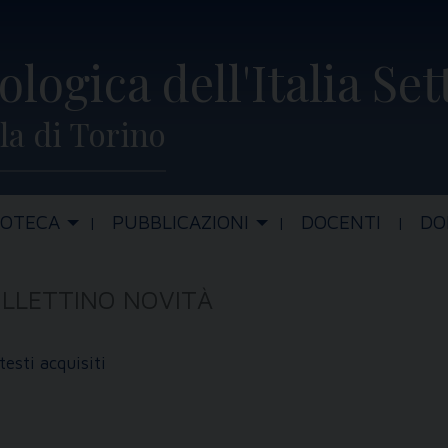
ologica dell'Italia Se
la di Torino
IOTECA
PUBBLICAZIONI
DOCENTI
DO
LLETTINO NOVITÀ
testi acquisiti