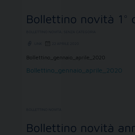
Bollettino novità 1°
BOLLETTINO NOVITÀ
,
SENZA CATEGORIA
LINK
22 APRILE 2020
Bollettino_gennaio_aprile_2020
Bollettino_gennaio_aprile_2020
BOLLETTINO NOVITÀ
Bollettino novità a