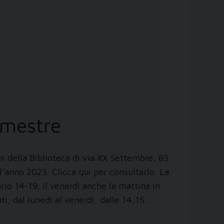
rimestre
ni della Biblioteca di via XX Settembre, 83
l’anno 2023. Clicca qui per consultarlo. La
ario 14-19; il venerdì anche la mattina in
ti, dal lunedì al venerdì, dalle 14,15 …