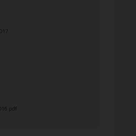
2017
016.pdf