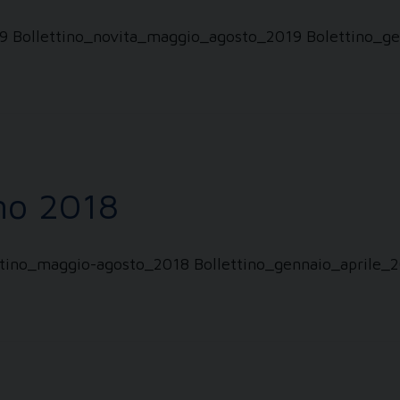
9 Bollettino_novita_maggio_agosto_2019 Bolettino_ge
nno 2018
ttino_maggio-agosto_2018 Bollettino_gennaio_aprile_