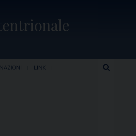
ttentrionale
NAZIONI
LINK