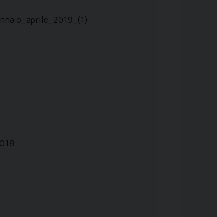
nnaio_aprile_2019_(1)
2018