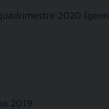
 quadrimestre 2020 (genn
nno 2019