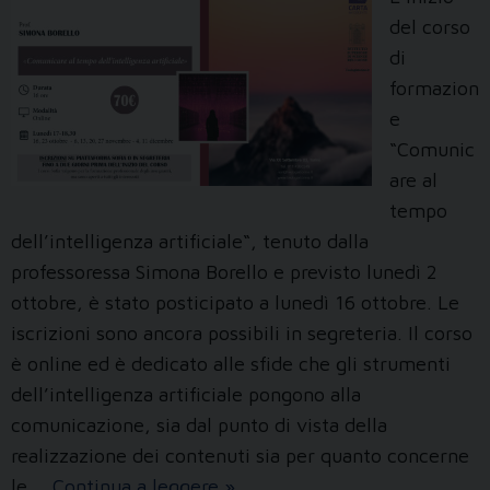
del corso
di
formazion
e
“Comunic
are al
tempo
dell’intelligenza artificiale“, tenuto dalla
professoressa Simona Borello e previsto lunedì 2
ottobre, è stato posticipato a lunedì 16 ottobre. Le
iscrizioni sono ancora possibili in segreteria. Il corso
è online ed è dedicato alle sfide che gli strumenti
dell’intelligenza artificiale pongono alla
comunicazione, sia dal punto di vista della
realizzazione dei contenuti sia per quanto concerne
Inizio
le …
Continua a leggere
»