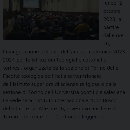
lunedì 2
ottobre
2023, a
partire
dalle ore
16,
l’inaugurazione ufficiale dell’anno accademico 2023-
2024 per le istituzioni teologiche cattoliche
torinesi, organizzata dalla sezione di Torino della
Facoltà teologica dell’Italia settentrionale,
dall’Istituto superiore di scienze religiose e dalla
sezione di Torino dell’Università pontificia salesiana.
La sede sarà l’Istituto internazionale “Don Bosco”
della Crocetta. Alle ore 16, il vescovo ausiliare di
Inaugurazio
Torino e docente di …
Continua a leggere
»
anno