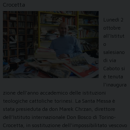
Crocetta
Lunedì 2
ottobre
all’Istitut
o
salesiano
di via
Caboto si
è tenuta
l’inaugura
zione dell’anno accademico delle istituzioni
teologiche cattoliche torinesi. La Santa Messa è
stata presieduta da don Marek Chrzan, direttore
dell’Istituto internazionale Don Bosco di Torino-
Crocetta, in sostituzione dell’impossibilitato vescovo