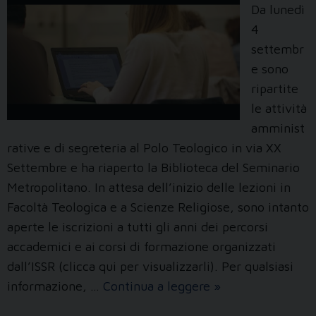
Da lunedì
4
settembr
e sono
ripartite
le attività
amminist
rative e di segreteria al Polo Teologico in via XX
Settembre e ha riaperto la Biblioteca del Seminario
Metropolitano. In attesa dell’inizio delle lezioni in
Facoltà Teologica e a Scienze Religiose, sono intanto
aperte le iscrizioni a tutti gli anni dei percorsi
accademici e ai corsi di formazione organizzati
dall’ISSR (clicca qui per visualizzarli). Per qualsiasi
Al
informazione, …
Continua a leggere
»
Polo