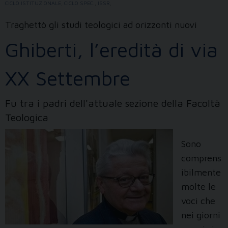
CICLO ISTITUZIONALE
,
CICLO SPEC.
,
ISSR
,
Traghettò gli studi teologici ad orizzonti nuovi
Ghiberti, l’eredità di via
XX Settembre
Fu tra i padri dell'attuale sezione della Facoltà
Teologica
Sono
comprens
ibilmente
molte le
voci che
nei giorni