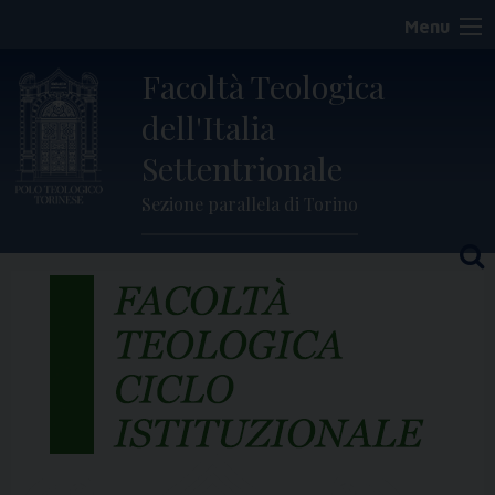
Skip
Menu
to
content
Facoltà Teologica
dell'Italia
Settentrionale
Sezione parallela di Torino