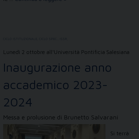
corso
posticipato
CICLO ISTITUZIONALE
,
CICLO SPEC.
,
ISSR
,
Lunedì 2 ottobre all'Università Pontificia Salesiana
Inaugurazione anno
accademico 2023-
2024
Messa e prolusione di Brunetto Salvarani
Si terrà