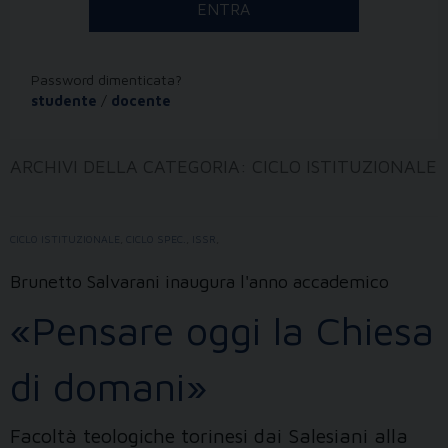
Password dimenticata?
studente
/
docente
ARCHIVI DELLA CATEGORIA:
CICLO ISTITUZIONALE
CICLO ISTITUZIONALE
,
CICLO SPEC.
,
ISSR
,
Brunetto Salvarani inaugura l'anno accademico
«Pensare oggi la Chiesa
di domani»
Facoltà teologiche torinesi dai Salesiani alla