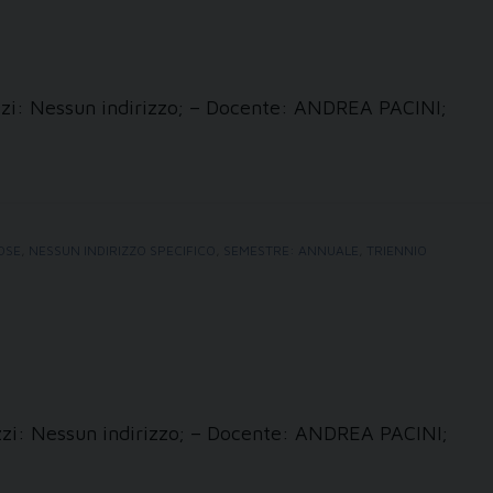
izzi: Nessun indirizzo; – Docente: ANDREA PACINI;
IOSE
,
NESSUN INDIRIZZO SPECIFICO
,
SEMESTRE: ANNUALE
,
TRIENNIO
izzi: Nessun indirizzo; – Docente: ANDREA PACINI;