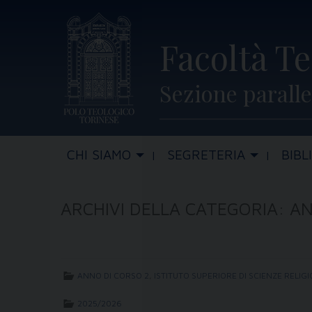
Skip
to
Facoltà Te
content
Sezione paralle
CHI SIAMO
SEGRETERIA
BIBL
ARCHIVI DELLA CATEGORIA:
AN
ANNO DI CORSO 2
,
ISTITUTO SUPERIORE DI SCIENZE RELIG
2025/2026