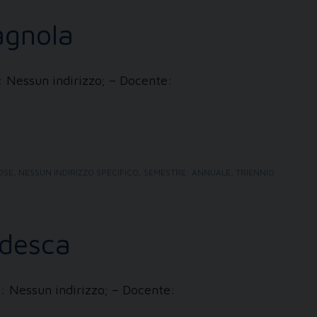
agnola
: Nessun indirizzo; – Docente:
IOSE
,
NESSUN INDIRIZZO SPECIFICO
,
SEMESTRE: ANNUALE
,
TRIENNIO
edesca
i: Nessun indirizzo; – Docente: