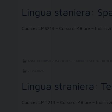
Lingua staniera: Sp
Codice: LMS213 – Corso di 48 ore – Indirizzi
ANNO DI CORSO 2
,
ISTITUTO SUPERIORE DI SCIENZE RELIG
2025/2026
Lingua straniera: T
Codice: LMT214 – Corso di 48 ore – Indirizz