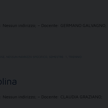
izzi: Nessun indirizzo; – Docente: GERMANO GALVAGNO;
IOSE
,
NESSUN INDIRIZZO SPECIFICO
,
SEMESTRE: 1
,
TRIENNIO
lina
zzi: Nessun indirizzo; – Docente: CLAUDIA GRAZIANO;