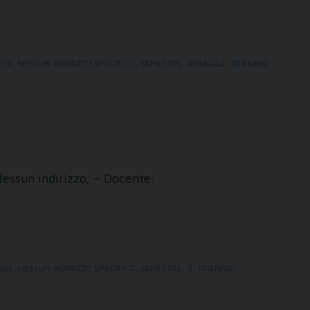
IOSE
,
NESSUN INDIRIZZO SPECIFICO
,
SEMESTRE: ANNUALE
,
TRIENNIO
Nessun indirizzo; – Docente:
IOSE
,
NESSUN INDIRIZZO SPECIFICO
,
SEMESTRE: 2
,
TRIENNIO