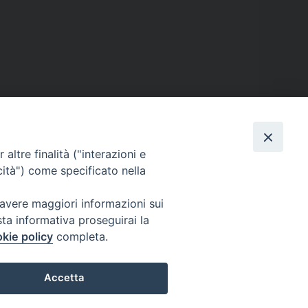
altre finalità ("interazioni e
cità") come specificato nella
 avere maggiori informazioni sui
Dove siamo
sta informativa proseguirai la
kie policy
completa.
Privacy Policy
Accetta