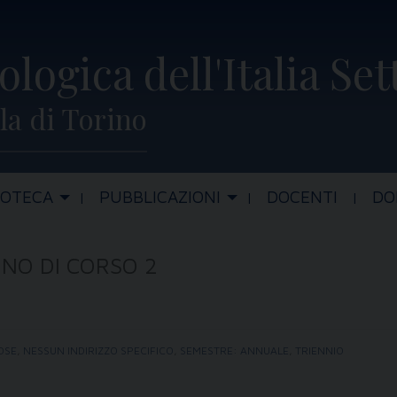
ologica dell'Italia Se
la di Torino
IOTECA
PUBBLICAZIONI
DOCENTI
DO
NO DI CORSO 2
IOSE
,
NESSUN INDIRIZZO SPECIFICO
,
SEMESTRE: ANNUALE
,
TRIENNIO