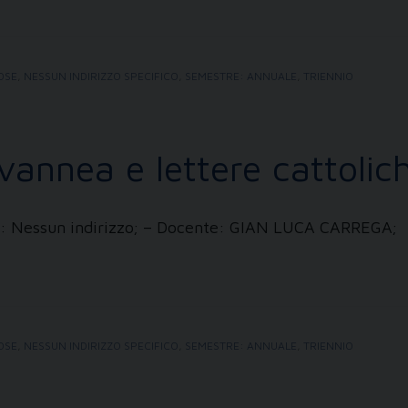
IOSE
,
NESSUN INDIRIZZO SPECIFICO
,
SEMESTRE: ANNUALE
,
TRIENNIO
vannea e lettere cattolic
zzi: Nessun indirizzo; – Docente: GIAN LUCA CARREGA;
IOSE
,
NESSUN INDIRIZZO SPECIFICO
,
SEMESTRE: ANNUALE
,
TRIENNIO