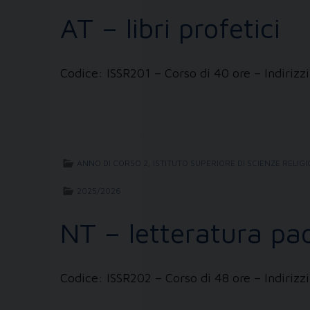
AT – libri profetici
Codice: ISSR201 – Corso di 40 ore – Indir
ANNO DI CORSO 2
,
ISTITUTO SUPERIORE DI SCIENZE RELIG
2025/2026
NT – letteratura pao
Codice: ISSR202 – Corso di 48 ore – Indiri