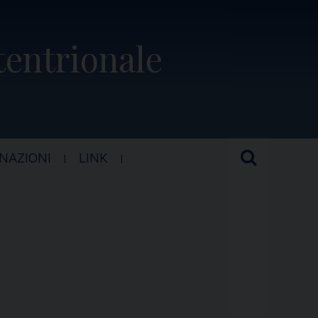
ttentrionale
NAZIONI
LINK