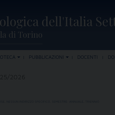
ologica dell'Italia Se
la di Torino
IOTECA
PUBBLICAZIONI
DOCENTI
DO
25/2026
OSE
,
NESSUN INDIRIZZO SPECIFICO
,
SEMESTRE: ANNUALE
,
TRIENNIO