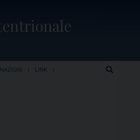
ttentrionale
NAZIONI
LINK