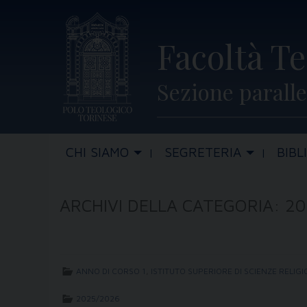
Skip
to
Facoltà Te
content
Sezione paralle
CHI SIAMO
SEGRETERIA
BIBL
ARCHIVI DELLA CATEGORIA:
20
ANNO DI CORSO 1
,
ISTITUTO SUPERIORE DI SCIENZE RELIGI
2025/2026