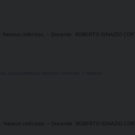
zzi: Nessun indirizzo; – Docente: ROBERTO IGNAZIO CO
IOSE
,
NESSUN INDIRIZZO SPECIFICO
,
SEMESTRE: 1
,
TRIENNIO
zzi: Nessun indirizzo; – Docente: ROBERTO IGNAZIO CO