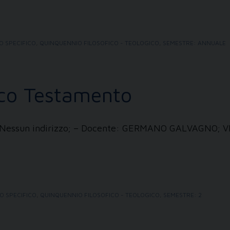
O SPECIFICO
,
QUINQUENNIO FILOSOFICO - TEOLOGICO
,
SEMESTRE: ANNUALE
tico Testamento
zi: Nessun indirizzo; – Docente: GERMANO GALVAGNO; 
O SPECIFICO
,
QUINQUENNIO FILOSOFICO - TEOLOGICO
,
SEMESTRE: 2