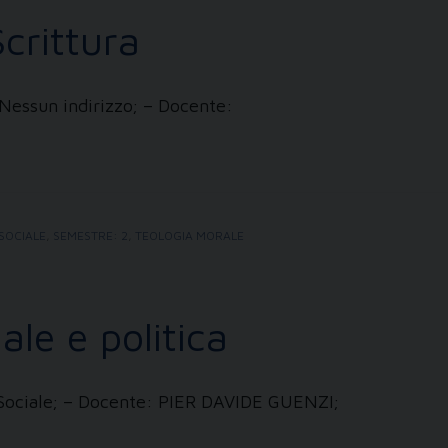
crittura
 Nessun indirizzo; – Docente:
 SOCIALE
,
SEMESTRE: 2
,
TEOLOGIA MORALE
ale e politica
: Sociale; – Docente: PIER DAVIDE GUENZI;