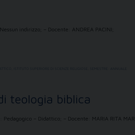
i: Nessun indirizzo; – Docente: ANDREA PACINI;
ATTICO
,
ISTITUTO SUPERIORE DI SCIENZE RELIGIOSE
,
SEMESTRE: ANNUALE
 teologia biblica
zzi: Pedagogico – Didattico; – Docente: MARIA RITA M