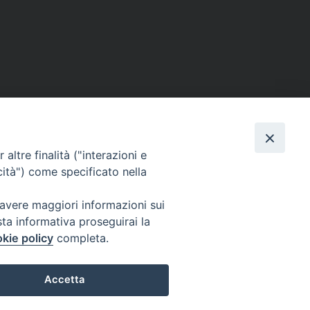
altre finalità ("interazioni e
cità") come specificato nella
 avere maggiori informazioni sui
Dove siamo
sta informativa proseguirai la
kie policy
completa.
Privacy Policy
Accetta